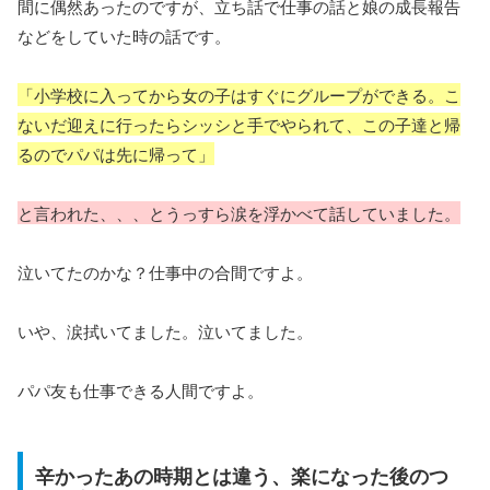
間に偶然あったのですが、立ち話で仕事の話と娘の成長報告
などをしていた時の話です。
「小学校に入ってから女の子はすぐにグループができる。こ
ないだ迎えに行ったらシッシと手でやられて、この子達と帰
るのでパパは先に帰って」
と言われた、、、とうっすら涙を浮かべて話していました。
泣いてたのかな？仕事中の合間ですよ。
いや、涙拭いてました。泣いてました。
パパ友も仕事できる人間ですよ。
辛かったあの時期とは違う、楽になった後のつ