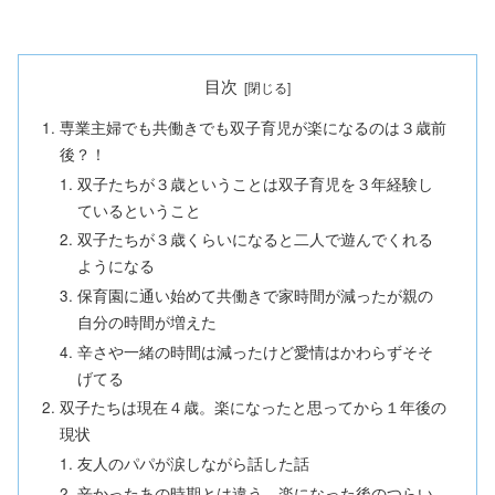
目次
専業主婦でも共働きでも双子育児が楽になるのは３歳前
後？！
双子たちが３歳ということは双子育児を３年経験し
ているということ
双子たちが３歳くらいになると二人で遊んでくれる
ようになる
保育園に通い始めて共働きで家時間が減ったが親の
自分の時間が増えた
辛さや一緒の時間は減ったけど愛情はかわらずそそ
げてる
双子たちは現在４歳。楽になったと思ってから１年後の
現状
友人のパパが涙しながら話した話
辛かったあの時期とは違う、楽になった後のつらい