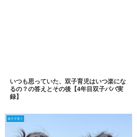
いつも思っていた、双子育児はいつ楽にな
るの？の答えとその後【4年目双子パパ実
録】
双子子育て