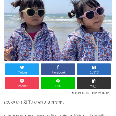
Twitter
Facebook
はてブ
Pocket
LINE
コピー
2021.02.06
2021.02.05
はいさい！双子パパのＪＵＮです。
いつ楽になるの？について詳しく書いた記事も一緒にご覧く