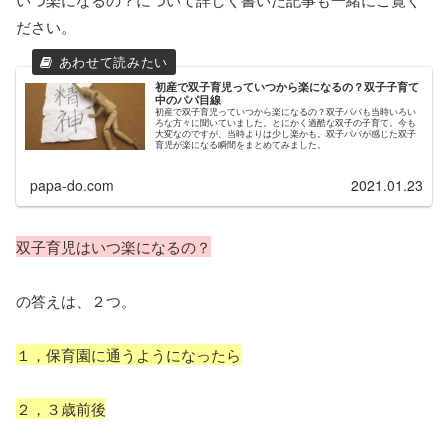
ださい。
初産で双子育児っていつから楽になるの？双子子育て
中のパパ目線
初産で双子育児っていつから楽になるの？双子パパも当時いろい
ろな方々に聞いていました。とにかく過酷な双子の子育て。今も
大変なのですが、当時よりは少し楽かも。双子パパが感じた双子
育児が楽になる瞬間をまとめてみました。
papa-do.com
2021.01.23
双子育児はいつ楽になるの？
の答えは、２つ。
１，保育園に通うようになったら
２，３歳前後