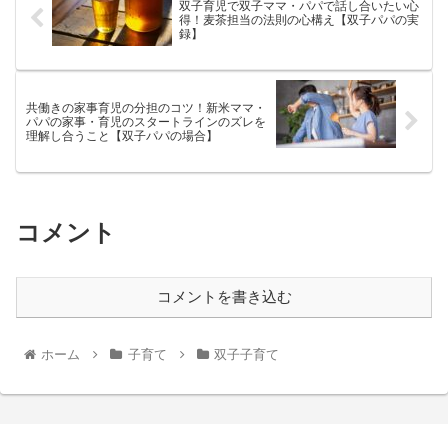
双子育児で双子ママ・パパで話し合いたい心
得！麦茶担当の法則の心構え【双子パパの実
録】
共働きの家事育児の分担のコツ！新米ママ・
パパの家事・育児のスタートラインのズレを
理解し合うこと【双子パパの場合】
コメント
コメントを書き込む
ホーム
子育て
双子子育て