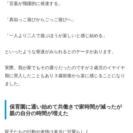
「言葉が飛躍的に発達する」
「真似っこ遊びからごっご遊びへ」
「一人より二人で遊ぶほうが楽しいと感じ始める」
といったような発達がみられるとのデータがあります。
実際、我が家でもその通りだったのですが２歳児のイヤイヤ
期に突入したこともあり３歳前後から楽に感じることになり
ました。
保育園に通い始めて共働きで家時間が減ったが
親の自分の時間が増えた
双子たちの行動や表情は本当に可愛らしく、