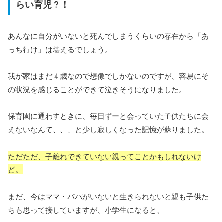
らい育児？！
あんなに自分がいないと死んでしまうくらいの存在から「あ
っち行け」は堪えるでしょう。
我が家はまだ４歳なので想像でしかないのですが、容易にそ
の状況を感じることができて泣きそうになりました。
保育園に通わすときに、毎日ずーと会っていた子供たちに会
えないなんて、、、と少し寂しくなった記憶が蘇りました。
ただただ、子離れできていない親ってことかもしれないけ
ど。
まだ、今はママ・パパがいないと生きられないと親も子供た
ちも思って接していますが、小学生になると、