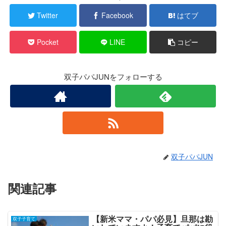
Twitter
Facebook
はてブ
Pocket
LINE
コピー
双子パパJUNをフォローする
双子パパJUN
関連記事
【新米ママ・パパ必見】旦那は勘
双子子育て